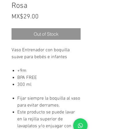
Rosa
Price
MX$29.00
Out of Stock
Vaso Entrenador con boquilla
suave para bebés e infantes
+9m
BPA FREE
300 ml
Fijar siempre la boquilla al vaso
para evitar derrames.
Este producto se puede lavar
en la rejilla superior de
lavaplatos y/o enjuagar con