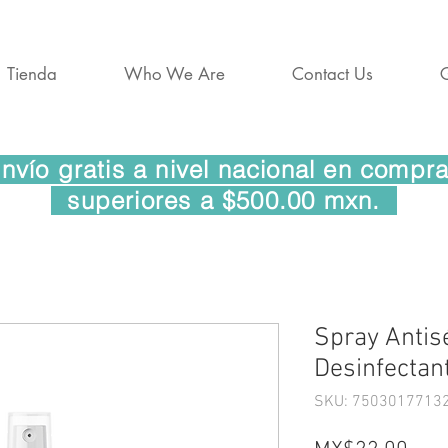
Tienda
Who We Are
Contact Us
vío gratis a nivel nacional en comp
superiores a $500.00 mxn.
Spray Antisé
Desinfectan
SKU: 7503017713