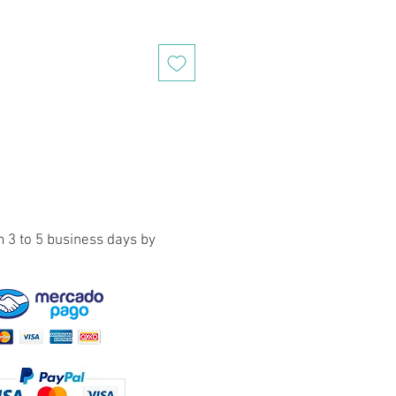
e
 3 to 5 business days by