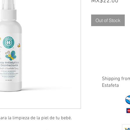
Pric
MX$22.00
Out of Stock
Shipping from
Estafeta
ra la limpieza de la piel de tu bebé.