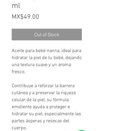
ml
Price
MX$49.00
Out of Stock
Aceite para bebé nanna, ideal para
hidratar la piel de tu bebé, dejando
una textura suave y un aroma
fresco.
Contribuye a reforzar la barrera
cutánea y a preservar la riqueza
celular de la piel, su fórmula
emoliente ayuda a proteger e
hidratar su piel, especialmente las
partes ásperas y resecas del
cuerpo.